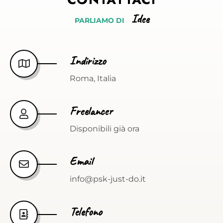
Idee
PARLIAMO
DI
Indirizzo
Roma, Italia
Freelancer
Disponibili già ora
Email
info@psk-just-do.it
Telefono