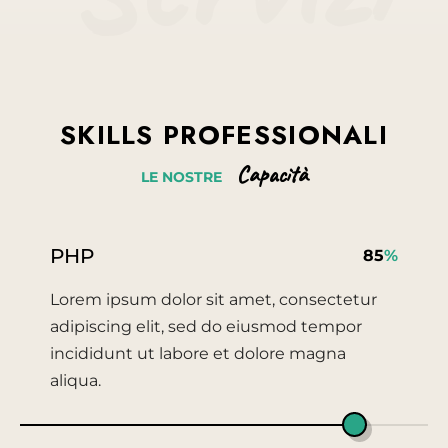
SKILLS
PROFESSIONALI
Capacità
LE
NOSTRE
PHP
85
%
Lorem ipsum dolor sit amet, consectetur
adipiscing elit, sed do eiusmod tempor
incididunt ut labore et dolore magna
aliqua.