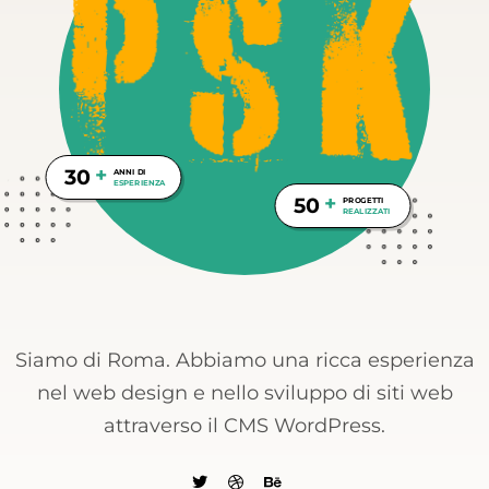
+
30
ANNI DI
ESPERIENZA
+
50
PROGETTI
REALIZZATI
Siamo di Roma. Abbiamo una ricca esperienza
nel web design e nello sviluppo di siti web
attraverso il CMS WordPress.