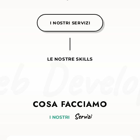
I NOSTRI SERVIZI
b Develo
LE NOSTRE SKILLS
COSA
FACCIAMO
Servizi
I
NOSTRI