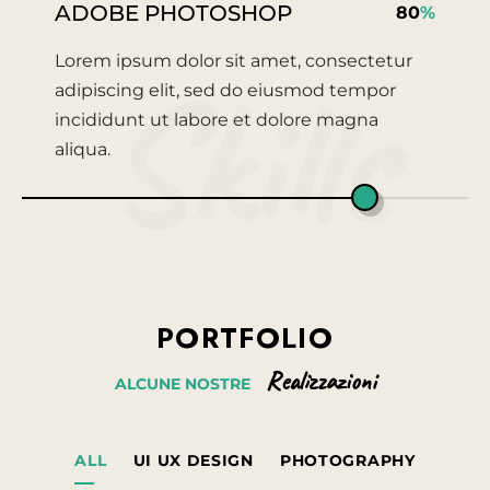
ADOBE PHOTOSHOP
80
%
Lorem ipsum dolor sit amet, consectetur
Skills
adipiscing elit, sed do eiusmod tempor
incididunt ut labore et dolore magna
aliqua.
PORTFOLIO
Realizzazioni
ALCUNE
NOSTRE
ALL
UI UX DESIGN
PHOTOGRAPHY