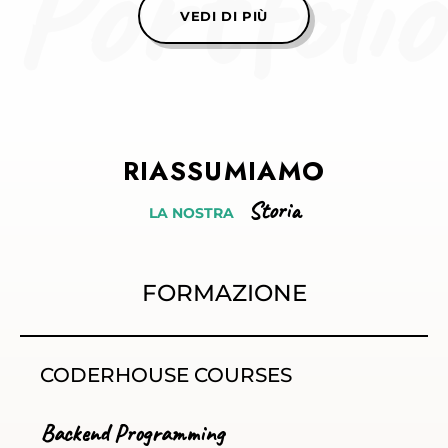
Portfolio
VEDI DI PIÙ
RIASSUMIAMO
Storia
LA
NOSTRA
FORMAZIONE
CODERHOUSE COURSES
Backend Programming