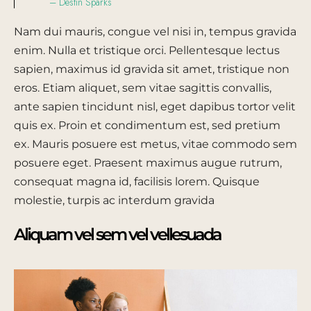
– Destin Sparks
Nam dui mauris, congue vel nisi in, tempus gravida
enim. Nulla et tristique orci. Pellentesque lectus
sapien, maximus id gravida sit amet, tristique non
eros. Etiam aliquet, sem vitae sagittis convallis,
ante sapien tincidunt nisl, eget dapibus tortor velit
quis ex. Proin et condimentum est, sed pretium
ex. Mauris posuere est metus, vitae commodo sem
posuere eget. Praesent maximus augue rutrum,
consequat magna id, facilisis lorem. Quisque
molestie, turpis ac interdum gravida
Aliquam vel sem vel vellesuada