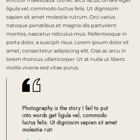
efficitur malesuada. Donec arcu lacus, ornare eget
ligula vel, commodo luctus felis. Ut dignissim
sapien sit amet molestie rutrum. Orci varius
natoque penatibus et magnis dis parturient
montes, nascetur ridiculus mus. Pellentesque in
porta dolor, a suscipit risus. Lorem ipsum dolor sit
amet, consectetur adipiscing elit. Cras ac arcu in
lorem rhoncus ullamcorper. Ut at nulla ut libero
mollis viverra sed vitae purus.
Photography is the story I fail to put
into words get ligula vel, commodo
luctus felis. Ut dignissim sapien sit amet
molestie rutr