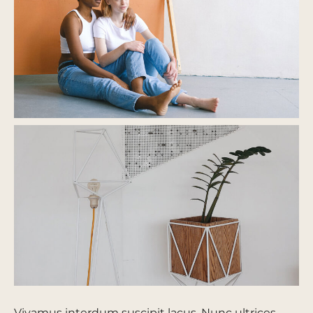
Vivamus interdum suscipit lacus. Nunc ultrices